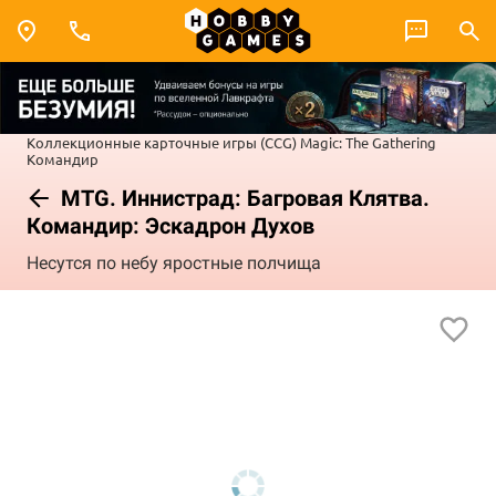
Коллекционные карточные игры (CCG)
Magic: The Gathering
Командир
MTG. Иннистрад: Багровая Клятва.
Командир: Эскадрон Духов
Несутся по небу яростные полчища