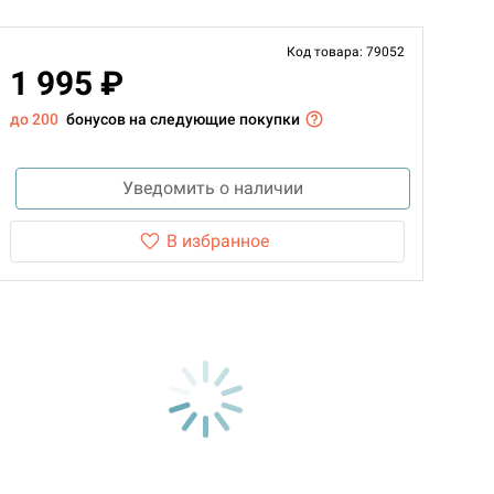
Код товара: 79052
1 995 ₽
до 200
бонусов на следующие покупки
Уведомить о наличии
В избранное