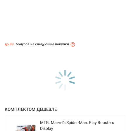
до 89
бонусов на следующие покупки
КОМПЛЕКТОМ ДЕШЕВЛЕ
MTG. Marvel's Spider-Man: Play Boosters
Display