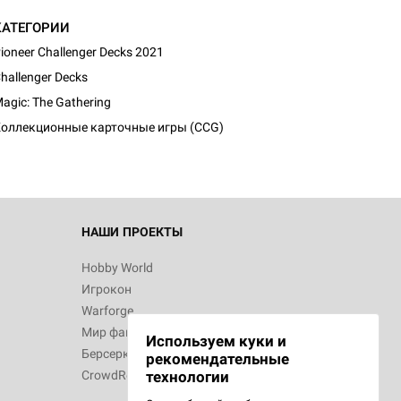
КАТЕГОРИИ
ioneer Challenger Decks 2021
hallenger Decks
agic: The Gathering
оллекционные карточные игры (CCG)
НАШИ ПРОЕКТЫ
Hobby World
Игрокон
Warforge
Мир фантастики
Используем куки и
Берсерк
рекомендательные
CrowdRepublic
технологии