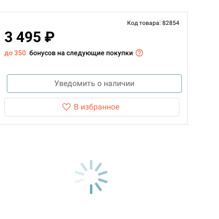
Код товара: 82854
3 495 ₽
до 350
бонусов на следующие покупки
Уведомить о наличии
В избранное