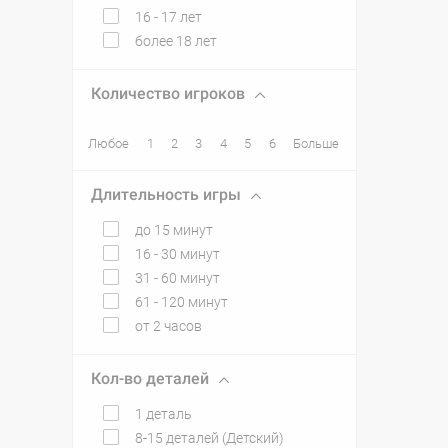
16 - 17 лет
более 18 лет
Количество игроков
Любое
1
2
3
4
5
6
Больше
Длительность игры
до 15 минут
16 - 30 минут
31 - 60 минут
61 - 120 минут
от 2 часов
Кол-во деталей
1 деталь
8-15 деталей (Детский)