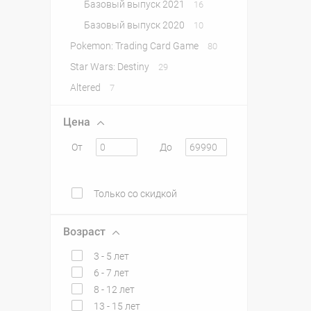
Базовый выпуск 2021
16
Базовый выпуск 2020
10
Pokemon: Trading Card Game
80
Star Wars: Destiny
29
Altered
7
Цена
От
До
Только со скидкой
Возраст
3 - 5 лет
6 - 7 лет
8 - 12 лет
13 - 15 лет