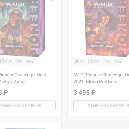
20+
14+
Eng
2+
20+
14+
Eng
ioneer Challenger Deck
MTG. Pioneer Challenger D
Orzhov Auras
2021: Mono Red Burn
5 ₽
3 495 ₽
Уведомить о наличии
Уведомить о наличии