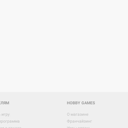
ЕЛЯМ
HOBBY GAMES
 игру
О магазине
программа
Франчайзинг