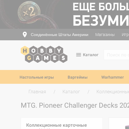
Соединённые Штаты Америки
Магазины
Игр
Каталог
Настольные игры
Варгеймы
Warhammer
Главная
Каталог
Коллекционные
MTG. Pioneer Challenger Decks 2
Коллекционные карточные