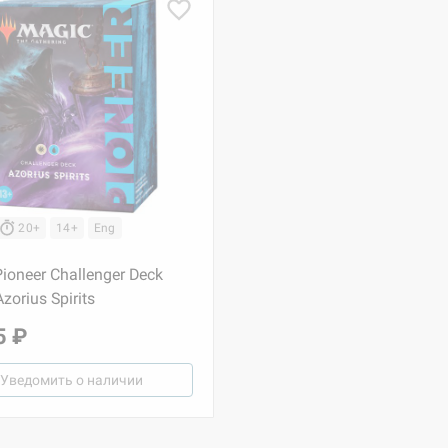
20+
14+
Eng
ioneer Challenger Deck
zorius Spirits
5 ₽
Уведомить о наличии