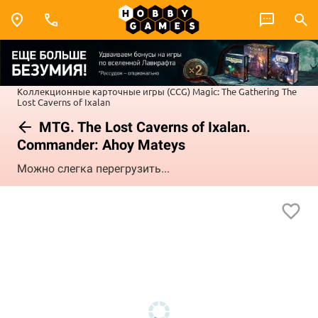
Коллекционные карточные игры (CCG)
Magic: The Gathering
The
Lost Caverns of Ixalan
MTG. The Lost Caverns of Ixalan.
Commander: Ahoy Mateys
Можно слегка перегрузить...