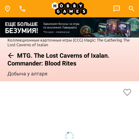
Коллекционные карточные игры (CCG)
Magic: The Gathering
The
Lost Caverns of Ixalan
MTG. The Lost Caverns of Ixalan.
Commander: Blood Rites
Добыча у алтаря