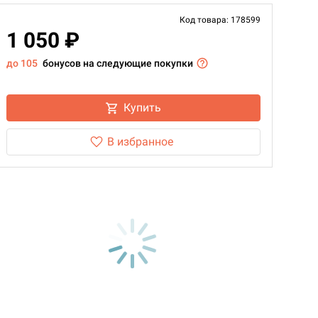
Код товара: 178599
1 050 ₽
до 105
бонусов на следующие покупки
Купить
В избранное