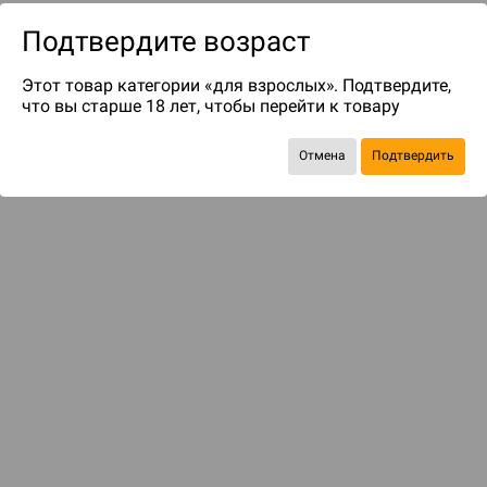
Подтвердите возраст
Этот товар категории «для взрослых». Подтвердите,
что вы старше 18 лет, чтобы перейти к товару
Отмена
Подтвердить
до 319
бонусов на следующие покупки
Рекомендуем вам
С этим товаром смотрели