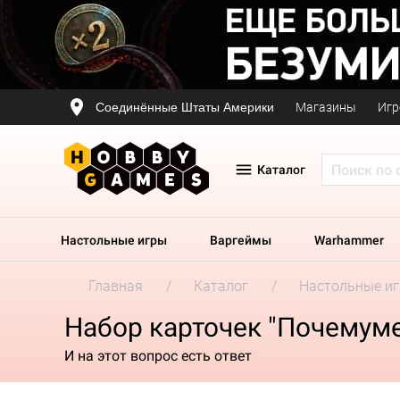
Соединённые Штаты Америки
Магазины
Игр
Каталог
Настольные игры
Варгеймы
Warhammer
Главная
Каталог
Настольные и
Набор карточек "Почемуме
И на этот вопрос есть ответ