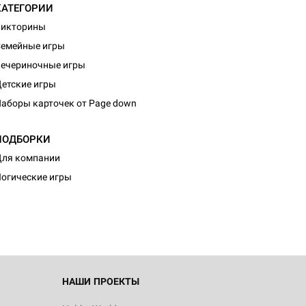
КАТЕГОРИИ
Викторины
емейные игры
ечериночные игры
етские игры
аборы карточек от Page down
ПОДБОРКИ
ля компании
огические игры
НАШИ ПРОЕКТЫ