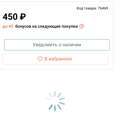
Код товара: 76469
450 ₽
до 45
бонусов на следующие покупки
Уведомить о наличии
В избранное