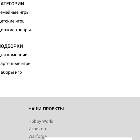
КАТЕГОРИИ
емейные игры
етские игры
етские товары
ПОДБОРКИ
ля компании
арточные игры
аборы игр
НАШИ ПРОЕКТЫ
Hobby World
Игрокон
Warforge