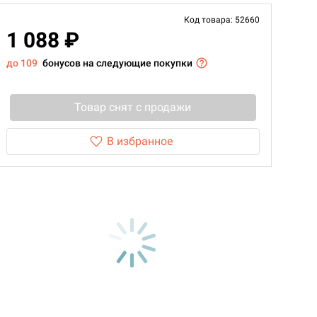
Код товара: 52660
1 088 ₽
до 109
бонусов на следующие покупки
Товар снят с продажи
В избранное