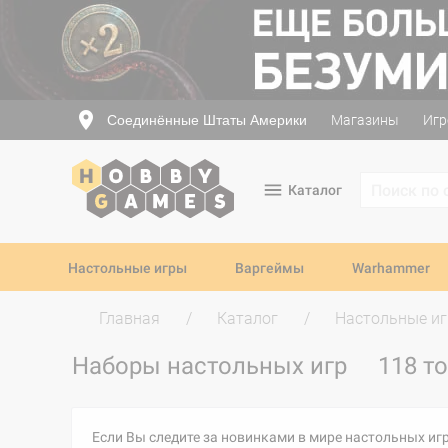
Соединённые Штаты Америки
Магазины
Игр
Каталог
Настольные игры
Варгеймы
Warhammer
Главная
Каталог
Настольные и
Наборы настольных игр
118 т
Если Вы следите за новинками в мире настольных игр