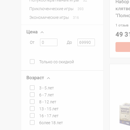
Полукооперативные игры
32
Набор 
клятве
Приключенческие игры
393
"Полно
Экономические игры
316
1 отзыв
Цена
49 3
От
До
Только со скидкой
Возраст
3 - 5 лет
6 - 7 лет
8 - 12 лет
13 - 15 лет
16 - 17 лет
более 18 лет