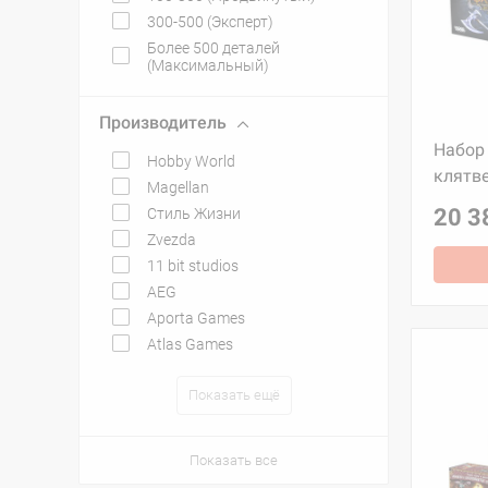
300-500 (Эксперт)
Более 500 деталей
(Максимальный)
Производитель
Набор 
Hobby World
клятве
Magellan
20 3
Стиль Жизни
Zvezda
11 bit studios
AEG
Aporta Games
Atlas Games
Показать ещё
Показать все