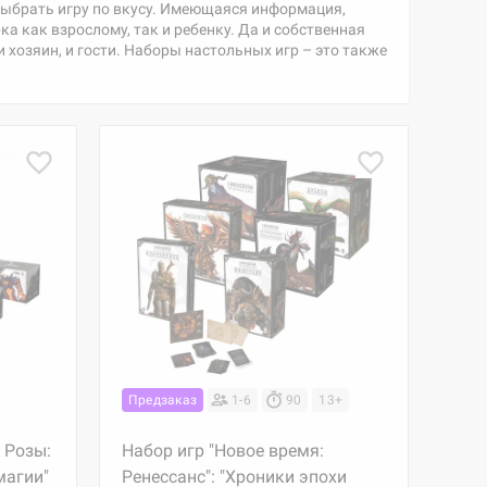
м выбрать игру по вкусу. Имеющаяся информация,
ка как взрослому, так и ребенку. Да и собственная
 хозяин, и гости. Наборы настольных игр – это также
Предзаказ
1-6
90
13+
 Розы:
Набор игр "Новое время:
магии"
Ренессанс": "Хроники эпохи