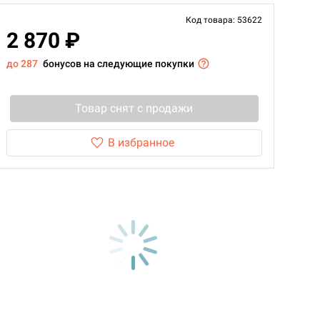
Код товара: 53622
2 870 ₽
до 287
бонусов на следующие покупки
Товар снят с продажи
В избранное