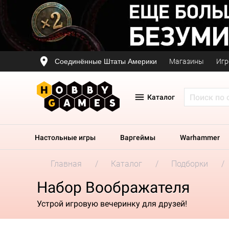
Соединённые Штаты Америки
Магазины
Игр
Каталог
Настольные игры
Варгеймы
Warhammer
Главная
Каталог
Подборки
Набор Воображателя
Устрой игровую вечеринку для друзей!