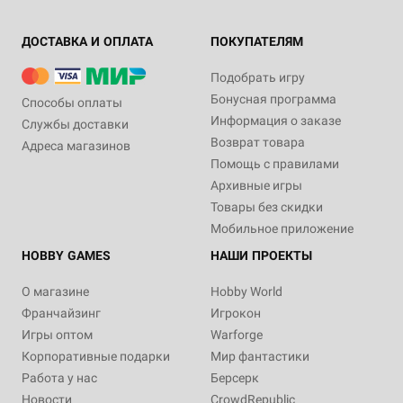
ДОСТАВКА И ОПЛАТА
ПОКУПАТЕЛЯМ
Подобрать игру
Бонусная программа
Способы оплаты
Информация о заказе
Службы доставки
Возврат товара
Адреса магазинов
Помощь с правилами
Архивные игры
Товары без скидки
Мобильное приложение
HOBBY GAMES
НАШИ ПРОЕКТЫ
О магазине
Hobby World
Франчайзинг
Игрокон
Игры оптом
Warforge
Корпоративные подарки
Мир фантастики
Работа у нас
Берсерк
Новости
CrowdRepublic