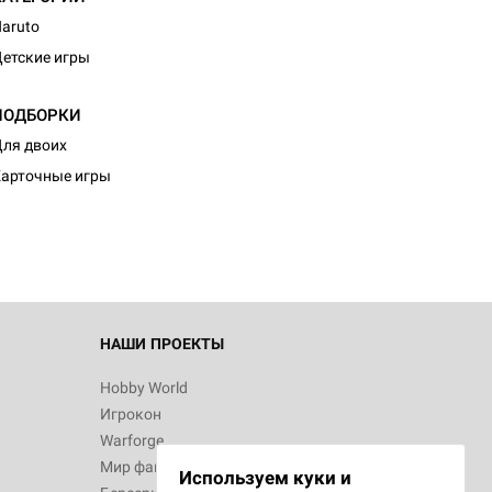
aruto
етские игры
ПОДБОРКИ
ля двоих
арточные игры
НАШИ ПРОЕКТЫ
Hobby World
Игрокон
Warforge
Мир фантастики
Используем куки и