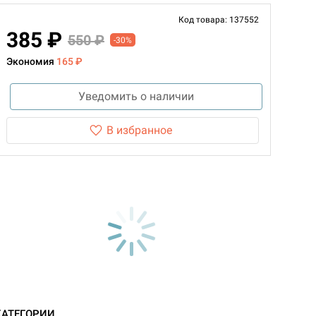
Код товара: 137552
385 ₽
550 ₽
-30%
Экономия
165 ₽
Уведомить о наличии
В избранное
КАТЕГОРИИ