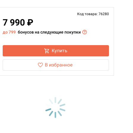
Код товара: 76280
7 990 ₽
до 799
бонусов на следующие покупки
Купить
В избранное