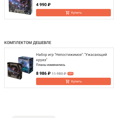
4 990 ₽
Купить
КОМПЛЕКТОМ ДЕШЕВЛЕ
Набор игр "Непостижимое": "Ужасающий
круиз"
Планы изменились
8 986 ₽
11 980 ₽
-25%
Купить