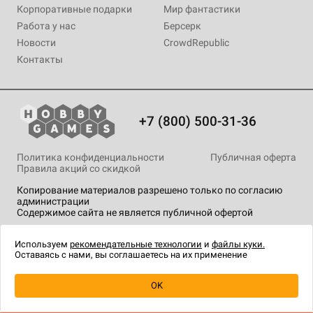
Корпоративные подарки
Мир фантастики
Работа у нас
Берсерк
Новости
CrowdRepublic
Контакты
+7 (800) 500-31-36
Политика конфиденциальности
Публичная оферта
Правила акций со скидкой
Копирование материалов разрешено только по согласию
администрации
Содержимое сайта не является публичной офертой
На сайте Hobby Games применяются
рекомендательные
технологии
.
Используем
рекомендательные технологии
и
файлы куки.
Оставаясь с нами, вы соглашаетесь на их применение
OK
Купить
| 6 990 ₽