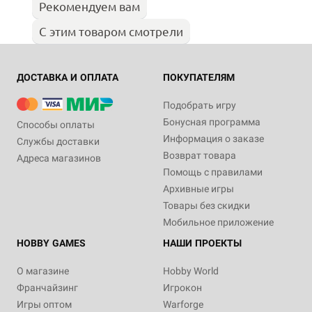
Рекомендуем вам
С этим товаром смотрели
ДОСТАВКА И ОПЛАТА
ПОКУПАТЕЛЯМ
Подобрать игру
Бонусная программа
Способы оплаты
Информация о заказе
Службы доставки
Возврат товара
Адреса магазинов
Помощь с правилами
Архивные игры
Товары без скидки
Мобильное приложение
HOBBY GAMES
НАШИ ПРОЕКТЫ
О магазине
Hobby World
Франчайзинг
Игрокон
Игры оптом
Warforge