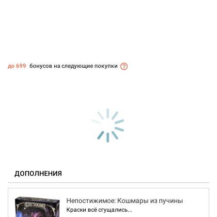
до 699
бонусов на следующие покупки
ДОПОЛНЕНИЯ
Непостижимое: Кошмары из пучины
Краски всё сгущались...