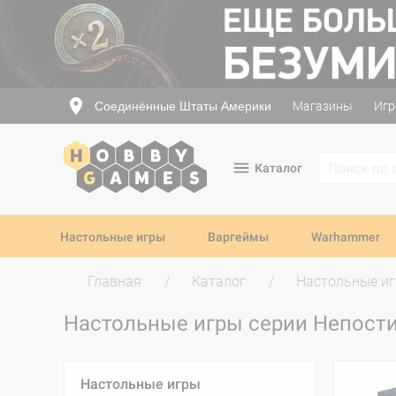
Соединённые Штаты Америки
Магазины
Игр
Каталог
Настольные игры
Варгеймы
Warhammer
Главная
Каталог
Настольные и
Настольные игры серии Непос
Настольные игры