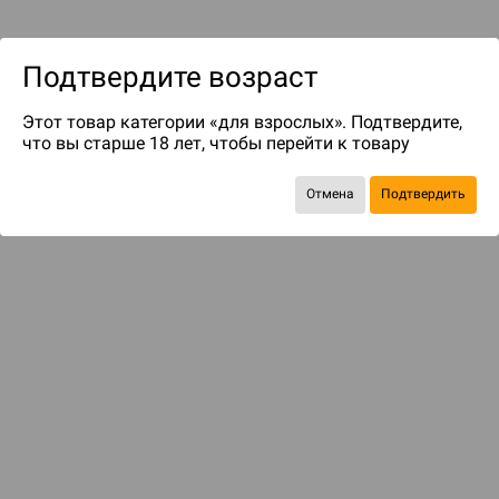
Подтвердите возраст
Этот товар категории «для взрослых». Подтвердите,
что вы старше 18 лет, чтобы перейти к товару
до 97
бонусов на следующие покупки
Отмена
Подтвердить
БАЗОВАЯ ИГРА
Гангстеры, бутлегеры, коррупция и контрабанда