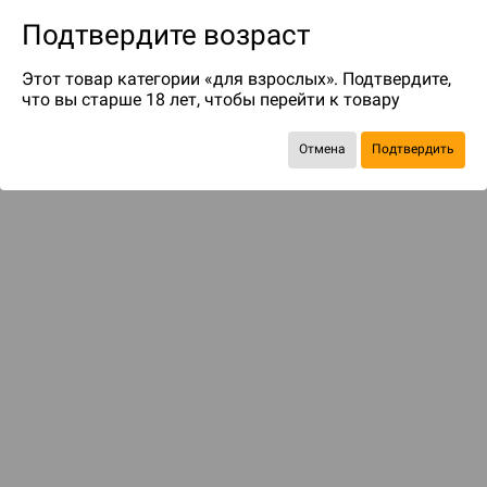
Подтвердите возраст
Этот товар категории «для взрослых». Подтвердите,
что вы старше 18 лет, чтобы перейти к товару
до 293
бонусов на следующие покупки
Отмена
Подтвердить
Рекомендуем вам
С этим товаром смотрели