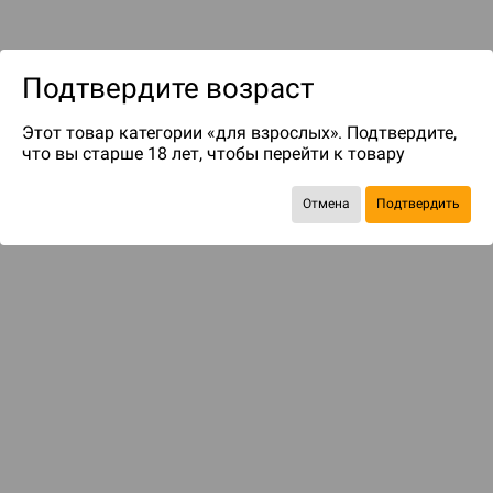
Подтвердите возраст
Этот товар категории «для взрослых». Подтвердите,
что вы старше 18 лет, чтобы перейти к товару
до 55
бонусов на следующие покупки
Отмена
Подтвердить
БАЗОВАЯ ИГРА
Большие и тяжёлые, как камень!
Товары