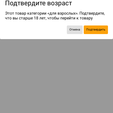
Подтвердите возраст
Этот товар категории «для взрослых». Подтвердите,
что вы старше 18 лет, чтобы перейти к товару
Отмена
Подтвердить
до 129
бонусов на следующие покупки
ДОСТАВКА И ОПЛАТА
ПОКУПАТЕЛЯМ
Подобрать игру