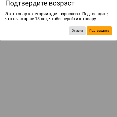
Подтвердите возраст
Этот товар категории «для взрослых». Подтвердите,
что вы старше 18 лет, чтобы перейти к товару
Отмена
Подтвердить
до 129
бонусов на следующие покупки
ДОСТАВКА И ОПЛАТА
ПОКУПАТЕЛЯМ
Подобрать игру