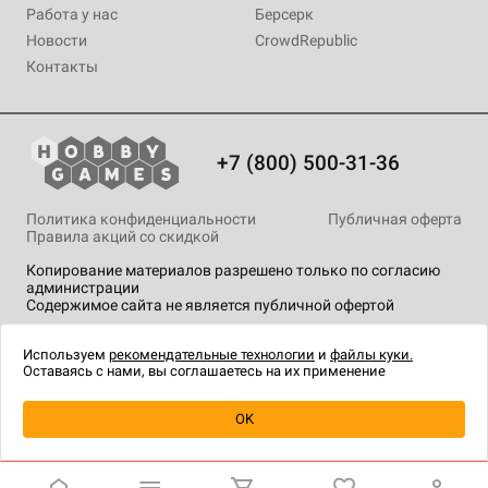
Работа у нас
Берсерк
Новости
CrowdRepublic
Контакты
+7 (800) 500-31-36
Политика конфиденциальности
Публичная оферта
Правила акций со скидкой
Копирование материалов разрешено только по согласию
администрации
Содержимое сайта не является публичной офертой
На сайте Hobby Games применяются
рекомендательные
технологии
.
Используем
рекомендательные технологии
и
файлы куки.
Оставаясь с нами, вы соглашаетесь на их применение
OK
Купить
| 220 ₽