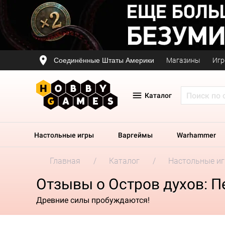
Соединённые Штаты Америки
Магазины
Игр
Каталог
Настольные игры
Варгеймы
Warhammer
Главная
Каталог
Настольные и
Отзывы о Остров духов: П
Древние силы пробуждаются!