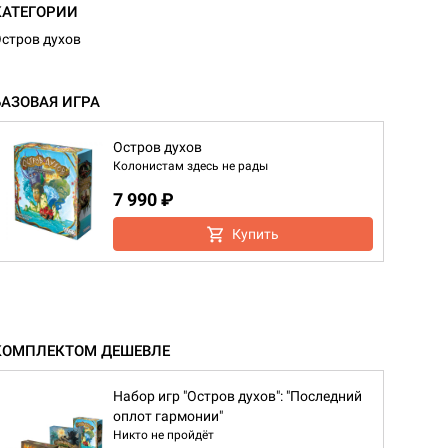
КАТЕГОРИИ
стров духов
БАЗОВАЯ ИГРА
Остров духов
Колонистам здесь не рады
7 990 ₽
Купить
КОМПЛЕКТОМ ДЕШЕВЛЕ
Набор игр "Остров духов": "Последний
оплот гармонии"
Никто не пройдёт