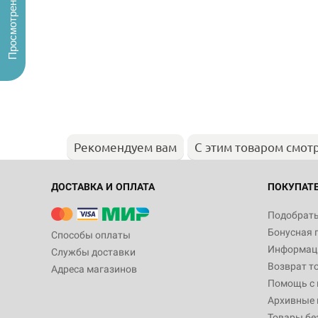
Просмотренные
Рекомендуем вам
С этим товаром смот
ДОСТАВКА И ОПЛАТА
ПОКУПАТ
Подобрать
Бонусная 
Способы оплаты
Информаци
Службы доставки
Возврат т
Адреса магазинов
Помощь с
Архивные 
Товары бе