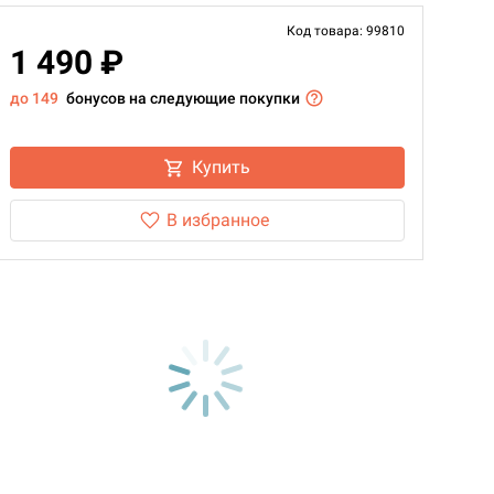
Код товара: 99810
1 490 ₽
до 149
бонусов на следующие покупки
Купить
В избранное