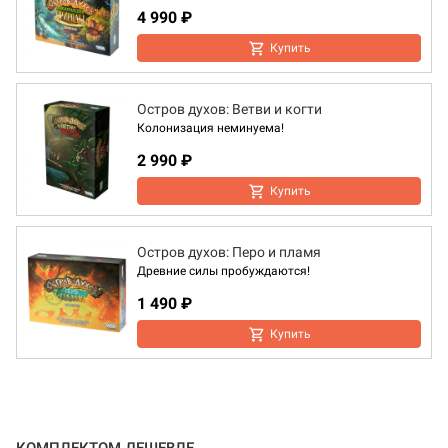
4 990 ₽
Купить
Остров духов: Ветви и когти
Колонизация неминуема!
2 990 ₽
Купить
Остров духов: Перо и пламя
Древние силы пробуждаются!
1 490 ₽
Купить