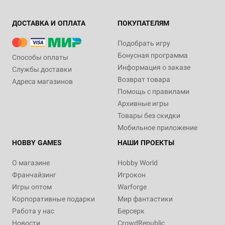
ДОСТАВКА И ОПЛАТА
ПОКУПАТЕЛЯМ
Подобрать игру
Бонусная программа
Способы оплаты
Информация о заказе
Службы доставки
Возврат товара
Адреса магазинов
Помощь с правилами
Архивные игры
Товары без скидки
Мобильное приложение
HOBBY GAMES
НАШИ ПРОЕКТЫ
О магазине
Hobby World
Франчайзинг
Игрокон
Игры оптом
Warforge
Корпоративные подарки
Мир фантастики
Работа у нас
Берсерк
Новости
CrowdRepublic