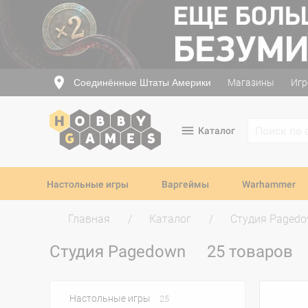
Соединённые Штаты Америки
Магазины
Игр
Каталог
Настольные игры
Варгеймы
Warhammer
Главная
Каталог
Студия Paged
Студия Pagedown
25 товаров
Настольные игры
25