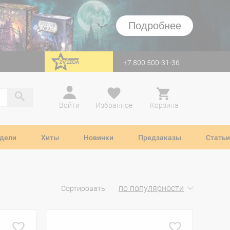
Подробнее
+7 800 500-31-36
перейти на Zvezda
Войти
Избранное
Корзина
дели
Хиты
Новинки
Предзаказы
Статьи
по популярности
Сортировать: