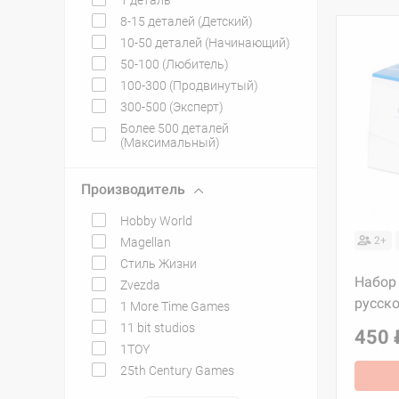
1 деталь
8-15 деталей (Детский)
10-50 деталей (Начинающий)
50-100 (Любитель)
100-300 (Продвинутый)
300-500 (Эксперт)
Более 500 деталей
(Максимальный)
Производитель
Hobby World
2+
Magellan
Стиль Жизни
Набор
Zvezda
русско
1 More Time Games
11 bit studios
450 
1TOY
25th Century Games