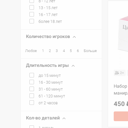
8 - 12 лет
13 - 15 лет
16 - 17 лет
более 18 лет
Количество игроков
Любое
1
2
3
4
5
6
Больше
Длительность игры
2+
до 15 минут
16 - 30 минут
Набор 
31 - 60 минут
манир
61 - 120 минут
450 
от 2 часов
Кол-во деталей