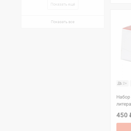
Показать ещё
Показать все
2+
Набор
литера
450 