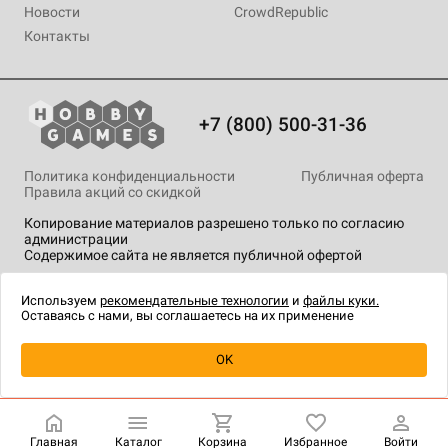
Новости
CrowdRepublic
Контакты
+7 (800) 500-31-36
Политика конфиденциальности
Публичная оферта
Правила акций со скидкой
Копирование материалов разрешено только по согласию
администрации
Содержимое сайта не является публичной офертой
На сайте Hobby Games применяются
рекомендательные
технологии
.
Используем
рекомендательные технологии
и
файлы куки.
Оставаясь с нами, вы соглашаетесь на их применение
OK
Купить
| 450 ₽
Главная
Каталог
Корзина
Избранное
Войти