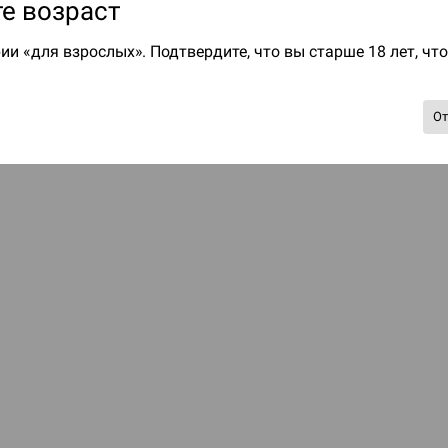
е возраст
ии «для взрослых». Подтвердите, что вы старше 18 лет, чт
О
S