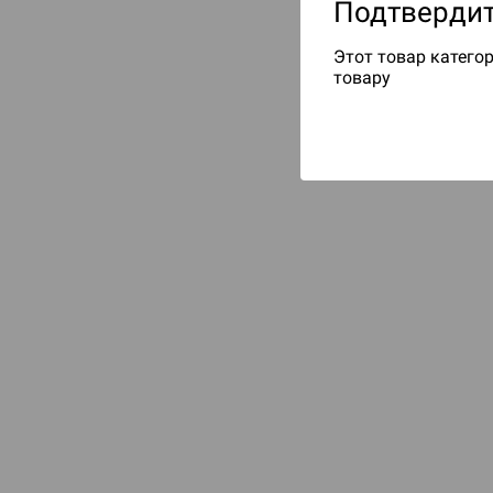
Подтвердит
Этот товар категор
товару