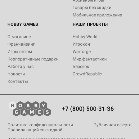
Архивные игры
Товары без скидки
Мобильное приложение
HOBBY GAMES
НАШИ ПРОЕКТЫ
О магазине
Hobby World
Франчайзинг
Игрокон
Игры оптом
Warforge
Корпоративные подарки
Мир фантастики
Работа у нас
Берсерк
Новости
CrowdRepublic
Контакты
+7 (800) 500-31-36
Политика конфиденциальности
Публичная оферта
Правила акций со скидкой