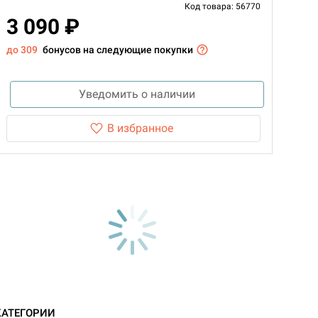
Код товара: 56770
3 090 ₽
до 309
бонусов на следующие покупки
Уведомить о наличии
В избранное
d Монстры
КАТЕГОРИИ