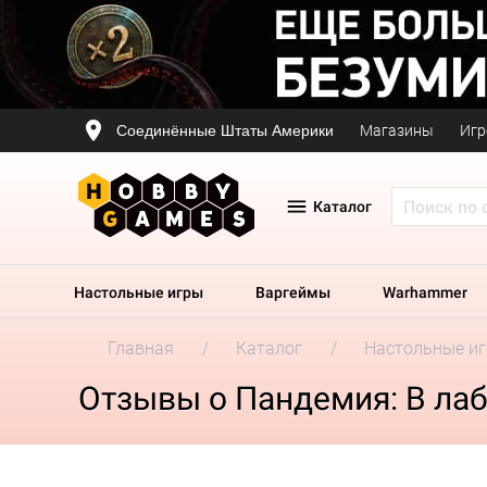
Соединённые Штаты Америки
Магазины
Игр
Каталог
Настольные игры
Варгеймы
Warhammer
Главная
Каталог
Настольные и
Отзывы о Пандемия: В ла