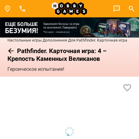
Настольные игры
Дополнения
Для Pathfinder. Карточная игра
Pathfinder. Карточная игра: 4 –
Крепость Каменных Великанов
Героическое испытание!