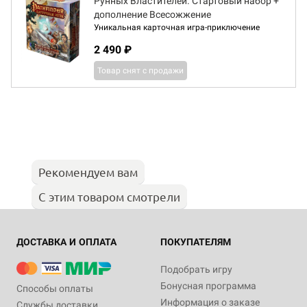
Рунных Властителей. Стартовый набор +
дополнение Всесожжение
Уникальная карточная игра-приключение
2 490 ₽
Товар снят с продажи
Рекомендуем вам
С этим товаром смотрели
ДОСТАВКА И ОПЛАТА
ПОКУПАТЕЛЯМ
Подобрать игру
Бонусная программа
Способы оплаты
Информация о заказе
Службы доставки