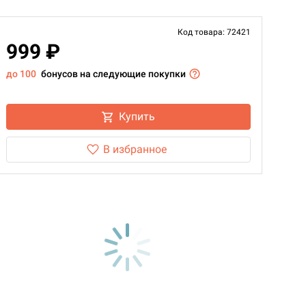
Код товара: 72421
999 ₽
до 100
бонусов на следующие покупки
Купить
В избранное