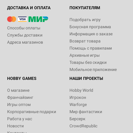
ДОСТАВКА И ОПЛАТА
ПОКУПАТЕЛЯМ
Подобрать игру
Бонусная программа
Способы оплаты
Информация о заказе
Службы доставки
Возврат товара
Адреса магазинов
Помощь с правилами
Архивные игры
Товары без скидки
Мобильное приложение
HOBBY GAMES
НАШИ ПРОЕКТЫ
О магазине
Hobby World
Франчайзинг
Игрокон
Игры оптом
Warforge
Корпоративные подарки
Мир фантастики
Работа у нас
Берсерк
Новости
CrowdRepublic
Контакты