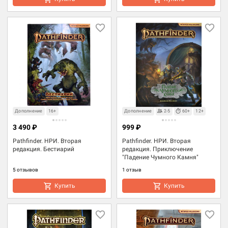
Дополнение
16+
Дополнение
2-5
60+
12+
3 490 ₽
999 ₽
Pathfinder. НРИ. Вторая
Pathfinder. НРИ. Вторая
редакция. Бестиарий
редакция. Приключение
"Падение Чумного Камня"
5 отзывов
1 отзыв
Купить
Купить