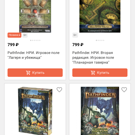
Новинка
6+
6+
799 ₽
799 ₽
Pathfinder. НРИ. Игровое поле
Pathfinder. НРИ. Вторая
"Лагеря и убежища"
редакция. Игровое поле
"Планарная таверна"
Купить
Купить