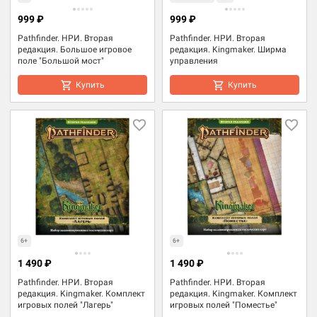
999 ₽
999 ₽
Pathfinder. НРИ. Вторая
Pathfinder. НРИ. Вторая
редакция. Большое игровое
редакция. Kingmaker. Ширма
поле "Большой мост"
управления
Купить
Купить
6+
6+
1 490 ₽
1 490 ₽
Pathfinder. НРИ. Вторая
Pathfinder. НРИ. Вторая
редакция. Kingmaker. Комплект
редакция. Kingmaker. Комплект
игровых полей "Лагерь"
игровых полей "Поместье"