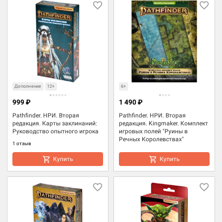
Дополнение
12+
6+
999 ₽
1 490 ₽
Pathfinder. НРИ. Вторая
Pathfinder. НРИ. Вторая
редакция. Карты заклинаний:
редакция. Kingmaker. Комплект
Руководство опытного игрока
игровых полей "Руины в
Речных Королевствах"
1 отзыв
Купить
Купить