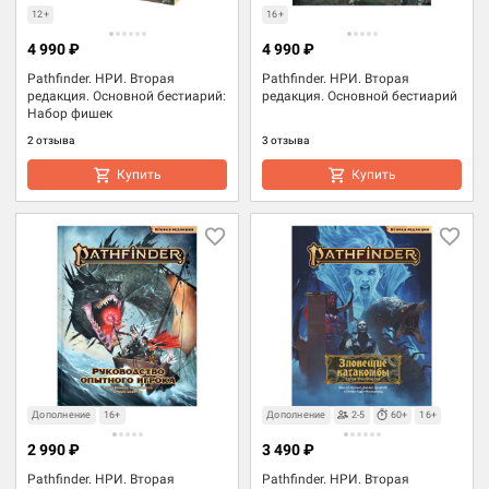
12+
16+
4 990 ₽
4 990 ₽
Pathfinder. НРИ. Вторая
Pathfinder. НРИ. Вторая
редакция. Основной бестиарий:
редакция. Основной бестиарий
Набор фишек
2 отзыва
3 отзыва
Купить
Купить
Дополнение
16+
Дополнение
2-5
60+
16+
2 990 ₽
3 490 ₽
Pathfinder. НРИ. Вторая
Pathfinder. НРИ. Вторая