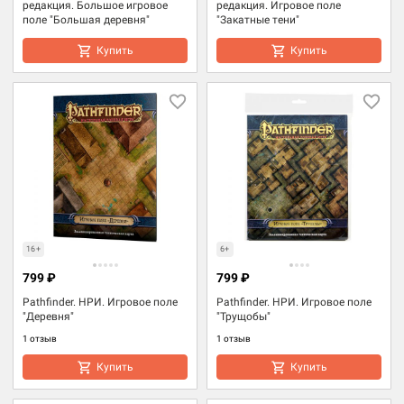
редакция. Большое игровое
редакция. Игровое поле
поле "Большая деревня"
"Закатные тени"
Купить
Купить
16+
6+
799 ₽
799 ₽
Pathfinder. НРИ. Игровое поле
Pathfinder. НРИ. Игровое поле
"Деревня"
"Трущобы"
1 отзыв
1 отзыв
Купить
Купить