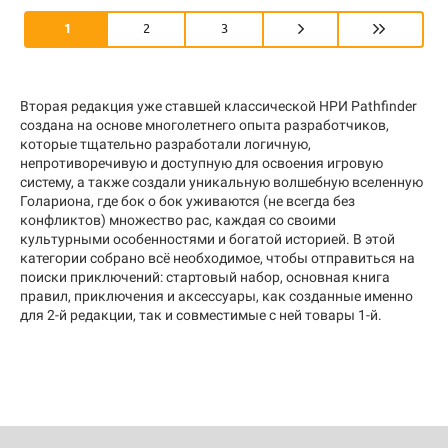
1
2
3
Вторая редакция уже ставшей классической НРИ Pathfinder
создана на основе многолетнего опыта разработчиков,
которые тщательно разработали логичную,
непротиворечивую и доступную для освоения игровую
систему, а также создали уникальную волшебную вселенную
Голариона, где бок о бок уживаются (не всегда без
конфликтов) множество рас, каждая со своими
культурными особенностями и богатой историей. В этой
категории собрано всё необходимое, чтобы отправиться на
поиски приключений: стартовый набор, основная книга
правил, приключения и аксессуары, как созданные именно
для 2-й редакции, так и совместимые с ней товары 1-й.