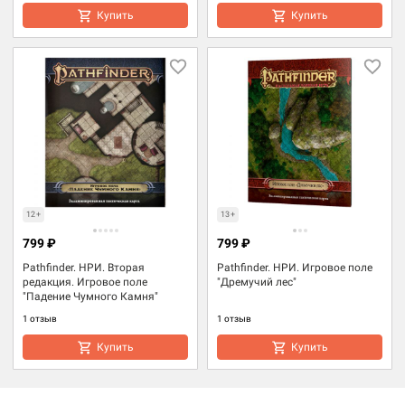
Купить
Купить
12+
13+
799 ₽
799 ₽
Pathfinder. НРИ. Вторая
Pathfinder. НРИ. Игровое поле
редакция. Игровое поле
"Дремучий лес"
"Падение Чумного Камня"
1 отзыв
1 отзыв
Купить
Купить