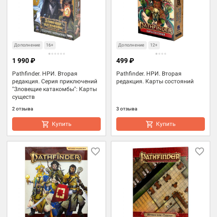
Дополнение
16+
Дополнение
12+
1 990 ₽
499 ₽
Pathfinder. НРИ. Вторая
Pathfinder. НРИ. Вторая
редакция. Серия приключений
редакция. Карты состояний
"Зловещие катакомбы": Карты
существ
2 отзыва
3 отзыва
Купить
Купить