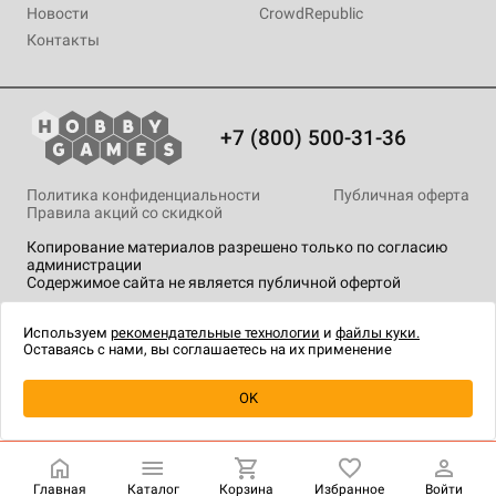
Новости
CrowdRepublic
Контакты
+7 (800) 500-31-36
Политика конфиденциальности
Публичная оферта
Правила акций со скидкой
Копирование материалов разрешено только по согласию
администрации
Содержимое сайта не является публичной офертой
На сайте Hobby Games применяются
рекомендательные
технологии
.
Используем
рекомендательные технологии
и
файлы куки.
Оставаясь с нами, вы соглашаетесь на их применение
OK
Купить
| 799 ₽
Главная
Каталог
Корзина
Избранное
Войти