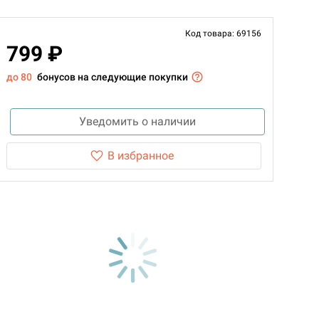
Код товара: 69156
799 ₽
до 80
бонусов на следующие покупки
Уведомить о наличии
В избранное