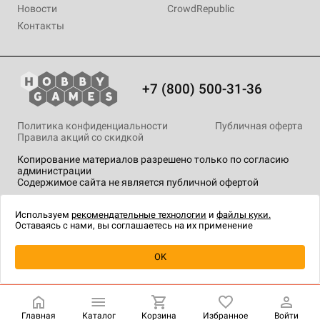
Новости
CrowdRepublic
Контакты
+7 (800) 500-31-36
Политика конфиденциальности
Публичная оферта
Правила акций со скидкой
Копирование материалов разрешено только по согласию
администрации
Содержимое сайта не является публичной офертой
На сайте Hobby Games применяются
рекомендательные
технологии
.
Используем
рекомендательные технологии
и
файлы куки.
Оставаясь с нами, вы соглашаетесь на их применение
OK
Купить
| 999 ₽
Главная
Каталог
Корзина
Избранное
Войти