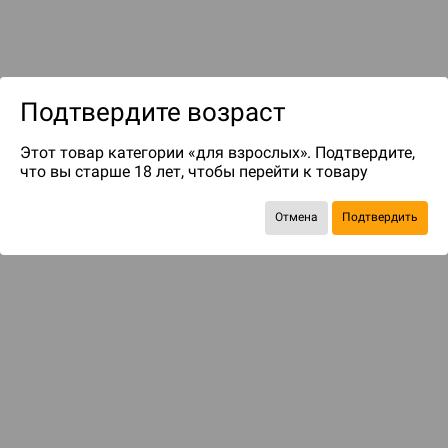
Подтвердите возраст
Этот товар категории «для взрослых». Подтвердите,
что вы старше 18 лет, чтобы перейти к товару
до 100
бонусов на следующие покупки
Отмена
Подтвердить
БАЗОВАЯ ИГРА