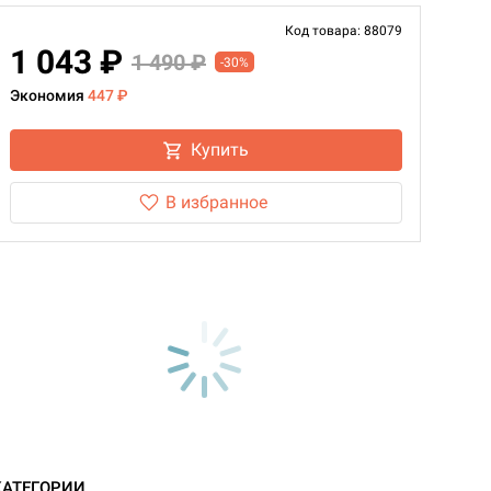
Код товара: 88079
1 043 ₽
1 490 ₽
-30%
Экономия
447 ₽
Купить
В избранное
КАТЕГОРИИ