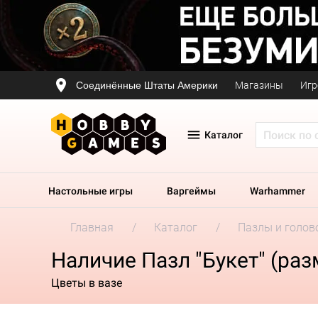
Соединённые Штаты Америки
Магазины
Игр
Каталог
Настольные игры
Варгеймы
Warhammer
Главная
Каталог
Пазлы и голов
Наличие Пазл "Букет" (раз
Цветы в вазе