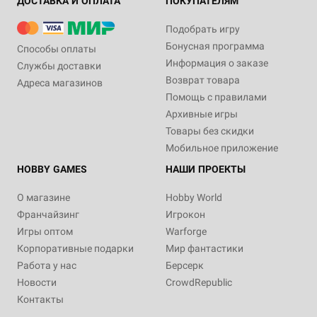
ДОСТАВКА И ОПЛАТА
ПОКУПАТЕЛЯМ
Подобрать игру
Бонусная программа
Способы оплаты
Информация о заказе
Службы доставки
Возврат товара
Адреса магазинов
Помощь с правилами
Архивные игры
Товары без скидки
Мобильное приложение
HOBBY GAMES
НАШИ ПРОЕКТЫ
О магазине
Hobby World
Франчайзинг
Игрокон
Игры оптом
Warforge
Корпоративные подарки
Мир фантастики
Работа у нас
Берсерк
Новости
CrowdRepublic
Контакты