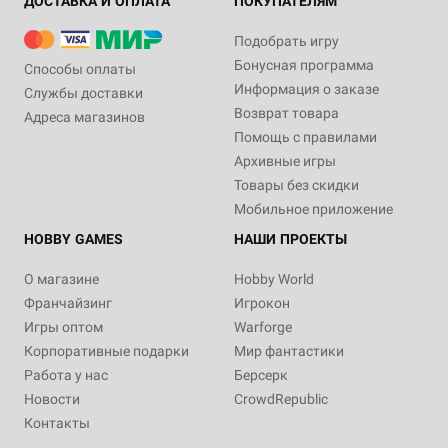
ДОСТАВКА И ОПЛАТА
ПОКУПАТЕЛЯМ
Подобрать игру
Бонусная программа
Способы оплаты
Информация о заказе
Службы доставки
Возврат товара
Адреса магазинов
Помощь с правилами
Архивные игры
Товары без скидки
Мобильное приложение
HOBBY GAMES
НАШИ ПРОЕКТЫ
О магазине
Hobby World
Франчайзинг
Игрокон
Игры оптом
Warforge
Корпоративные подарки
Мир фантастики
Работа у нас
Берсерк
Новости
CrowdRepublic
Контакты