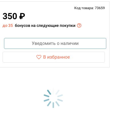
Код товара: 73659
350 ₽
до 35
бонусов на следующие покупки
Уведомить о наличии
В избранное