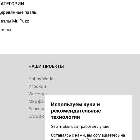
КАТЕГОРИИ
еревянные пазлы
азлы Mr. Puzz
Пазлы
НАШИ ПРОЕКТЫ
Hobby World
Игрокон
Warforge
Мир фантастики
Используем куки и
Берсерк
рекомендательные
CrowdRepublic
технологии
Это чтобы сайт работал лучше.
Оставаясь с нами, вы соглашаетесь на
использование
файлов куки.