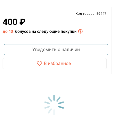
Код товара: 59447
400 ₽
до 40
бонусов на следующие покупки
Уведомить о наличии
В избранное