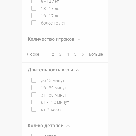
8 - 12 лет
13 - 15 лет
16 - 17 лет
более 18 лет
Количество игроков
Любое
1
2
3
4
5
6
Больше
Длительность игры
до 15 минут
16 - 30 минут
31 - 60 минут
61 - 120 минут
от 2 часов
Кол-во деталей