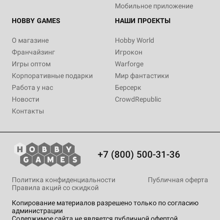
Мобильное приложение
HOBBY GAMES
НАШИ ПРОЕКТЫ
О магазине
Hobby World
Франчайзинг
Игрокон
Игры оптом
Warforge
Корпоративные подарки
Мир фантастики
Работа у нас
Берсерк
Новости
CrowdRepublic
Контакты
+7 (800) 500-31-36
Политика конфиденциальности
Публичная оферта
Правила акций со скидкой
Копирование материалов разрешено только по согласию
администрации
Содержимое сайта не является публичной офертой