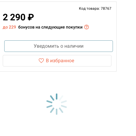
Код товара: 78767
2 290 ₽
до 229
бонусов на следующие покупки
Уведомить о наличии
В избранное