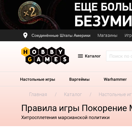
Соединённые Штаты Америки
Магазины
Игр
Каталог
Настольные игры
Варгеймы
Warhammer
Главная
Каталог
Настольные и
Правила игры Покорение 
Хитросплетения марсианской политики