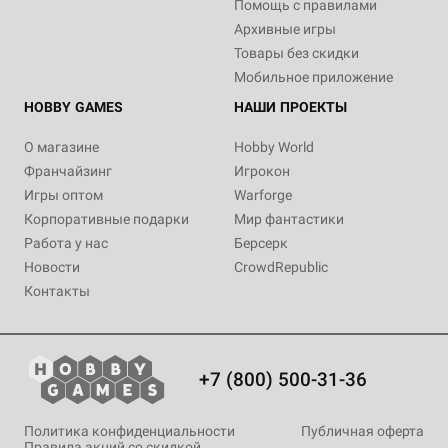
Помощь с правилами
Архивные игры
Товары без скидки
Мобильное приложение
HOBBY GAMES
НАШИ ПРОЕКТЫ
О магазине
Hobby World
Франчайзинг
Игрокон
Игры оптом
Warforge
Корпоративные подарки
Мир фантастики
Работа у нас
Берсерк
Новости
CrowdRepublic
Контакты
+7 (800) 500-31-36
Политика конфиденциальности
Публичная оферта
Правила акций со скидкой