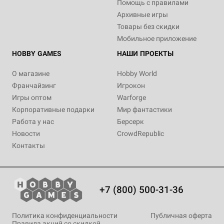
Помощь с правилами
Архивные игры
Товары без скидки
Мобильное приложение
HOBBY GAMES
НАШИ ПРОЕКТЫ
О магазине
Hobby World
Франчайзинг
Игрокон
Игры оптом
Warforge
Корпоративные подарки
Мир фантастики
Работа у нас
Берсерк
Новости
CrowdRepublic
Контакты
+7 (800) 500-31-36
Политика конфиденциальности
Публичная оферта
Правила акций со скидкой