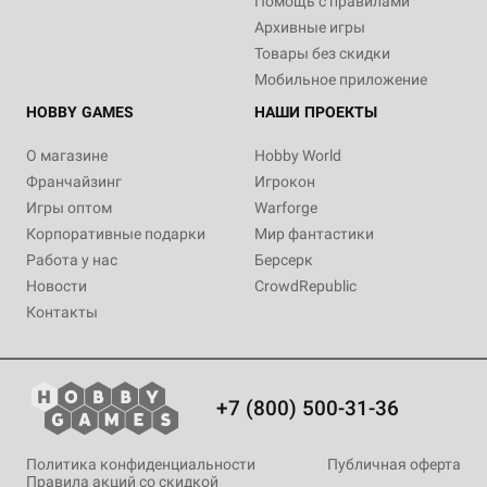
Помощь с правилами
Архивные игры
Товары без скидки
Мобильное приложение
HOBBY GAMES
НАШИ ПРОЕКТЫ
О магазине
Hobby World
Франчайзинг
Игрокон
Игры оптом
Warforge
Корпоративные подарки
Мир фантастики
Работа у нас
Берсерк
Новости
CrowdRepublic
Контакты
+7 (800) 500-31-36
Политика конфиденциальности
Публичная оферта
Правила акций со скидкой